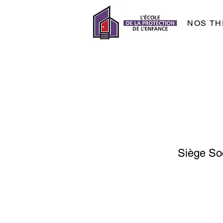
NOS TH
Siège Soc