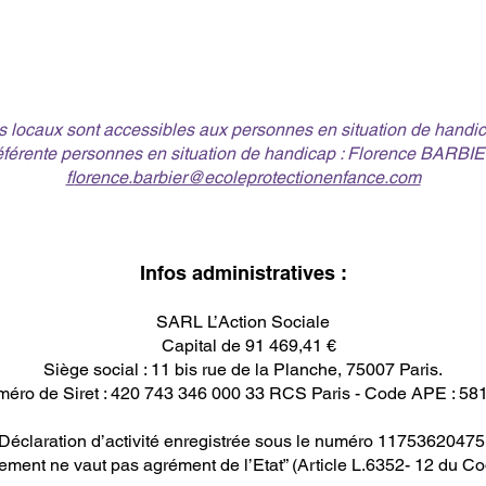
s locaux sont accessibles aux personnes en situation de handic
férente personnes en situation de handicap : Florence BARB
f
lorence.barbier@ecoleprotectionenfance.com
​Infos administratives :
SARL L’Action Sociale
Capital de 91 469,41 €
Siège social : 11 bis rue de la Planche, 75007 Paris.
éro de Siret : 420 743 346 000 33 RCS Paris - Code APE : 58
Déclaration d’activité enregistrée sous le numéro 11753620475
ement ne vaut pas agrément de l’Etat” (Article L.6352- 12 du Cod