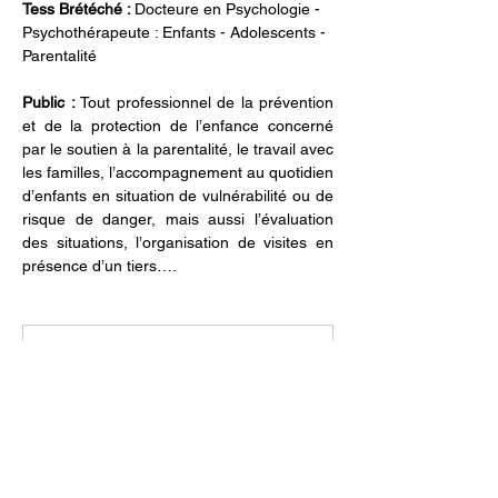
Tess Brétéché : 
Docteure en Psychologie - 
Psychothérapeute : Enfants - Adolescents - 
Parentalité
Public : 
Tout professionnel de la prévention 
et de la protection de l’enfance concerné 
par le soutien à la parentalité, le travail avec 
les familles, l’accompagnement au quotidien 
d’enfants en situation de vulnérabilité ou de 
risque de danger, mais aussi l’évaluation 
des situations, l’organisation de visites en 
présence d’un tiers….
WEB Intervention relationnelle v1
.pdf
Download PDF • 99KB