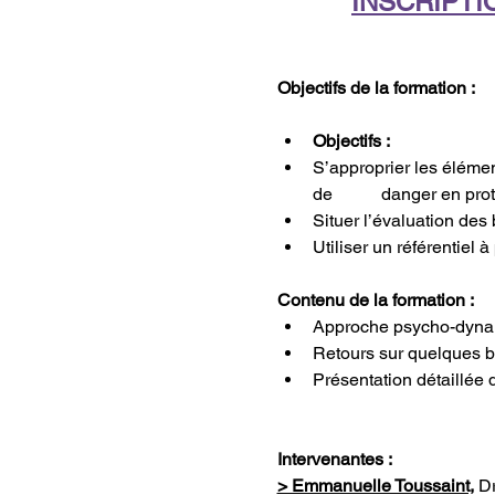
INSCRIPTI
Objectifs de la formation : 
Objectifs :  
S’approprier les éléme
de           danger en pr
Situer l’évaluation des
Utiliser un référentiel 
Contenu de la formation :
Approche psycho-dynami
Retours sur quelques ba
Présentation détaillée 
Intervenantes :
> Emmanuelle Toussaint,
 D