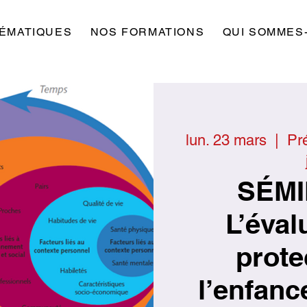
ÉMATIQUES
NOS FORMATIONS
QUI SOMMES
lun. 23 mars
  |  
Pré
SÉMI
L’éval
prote
l’enfanc