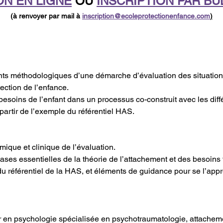
ON EN LIGNE
 OU 
INSCRIPTION PAR BU
(à renvoyer par mail à 
inscription@ecoleprotectionenfance.com
)
nts méthodologiques d’une démarche d’évaluation des situation
otection de l’enfance.
 besoins de l’enfant dans un processus co-construit avec les diff
à partir de l’exemple du référentiel HAS.
que et clinique de l’évaluation.
ses essentielles de la théorie de l’attachement et des besoins
du référentiel de la HAS, et éléments de guidance pour se l’appr
r en psychologie spécialisée en psychotraumatologie, attachemen