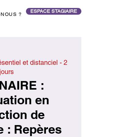
ESPACE STAGIAIRE
-NOUS ?
sentiel et distanciel - 2
jours
NAIRE :
uation en
ction de
e : Repères