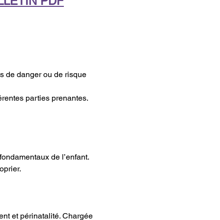
LLETIN PDF
s de danger ou de risque 
érentes parties prenantes.
 fondamentaux de l’enfant.
oprier.
t et périnatalité. Chargée 