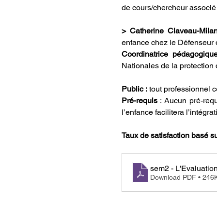
de cours/chercheur associé
> Catherine Claveau-Milan
enfance chez le Défenseur 
Coordinatrice pédagogique
Nationales de la protection 
Public :
 tout professionnel 
Pré-requis 
: Aucun pré-req
l’enfance facilitera l’intégrat
Taux de satisfaction basé s
Download PDF • 246