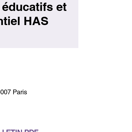
 éducatifs et
ntiel HAS
5007 Paris