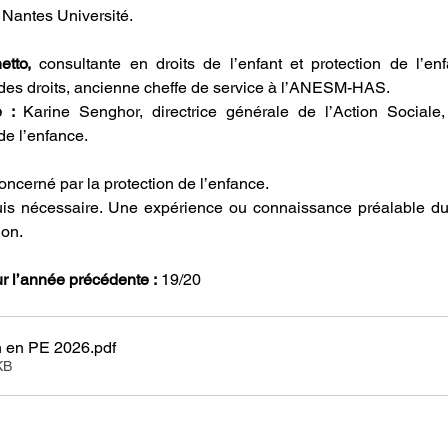
 Nantes Université.
etto, 
consultante en droits de l’enfant et protection de l’en
des droits, ancienne cheffe de service à l’ANESM-HAS.
 : 
Karine Senghor, directrice générale de l’Action Sociale,
de l’enfance.
concerné par la protection de l’enfance.
uis nécessaire. Une expérience ou connaissance préalable du
ion.
ur l’année précédente :
 19/20
sem2 - L'Evaluation en PE 2026
.pdf
KB